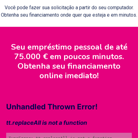
Você pode fazer sua solicitação a partir do seu computador.
Obtenha seu financiamento onde quer que esteja e em minutos.
Seu empréstimo pessoal de até
75.000 € em poucos minutos.
Obtenha seu financiamento
online imediato!