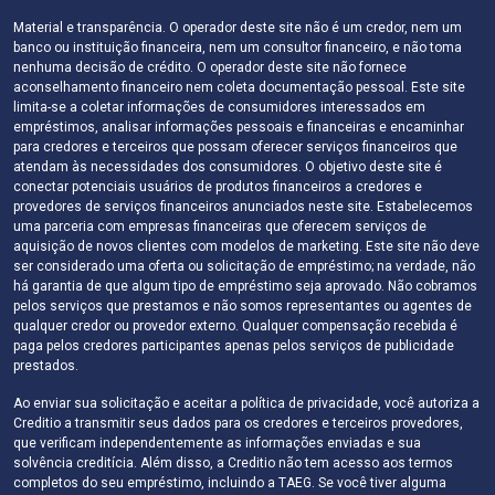
Material e transparência. O operador deste site não é um credor, nem um
banco ou instituição financeira, nem um consultor financeiro, e não toma
nenhuma decisão de crédito. O operador deste site não fornece
aconselhamento financeiro nem coleta documentação pessoal. Este site
limita-se a coletar informações de consumidores interessados ​​em
empréstimos, analisar informações pessoais e financeiras e encaminhar
para credores e terceiros que possam oferecer serviços financeiros que
atendam às necessidades dos consumidores. O objetivo deste site é
conectar potenciais usuários de produtos financeiros a credores e
provedores de serviços financeiros anunciados neste site. Estabelecemos
uma parceria com empresas financeiras que oferecem serviços de
aquisição de novos clientes com modelos de marketing. Este site não deve
ser considerado uma oferta ou solicitação de empréstimo; na verdade, não
há garantia de que algum tipo de empréstimo seja aprovado. Não cobramos
pelos serviços que prestamos e não somos representantes ou agentes de
qualquer credor ou provedor externo. Qualquer compensação recebida é
paga pelos credores participantes apenas pelos serviços de publicidade
prestados.
Ao enviar sua solicitação e aceitar a política de privacidade, você autoriza a
Creditio a transmitir seus dados para os credores e terceiros provedores,
que verificam independentemente as informações enviadas e sua
solvência creditícia. Além disso, a Creditio não tem acesso aos termos
completos do seu empréstimo, incluindo a TAEG. Se você tiver alguma