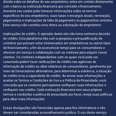
dúvida sobre os detalhes do seu empréstimo, entre em contato diretamente
com o banco ou instituição financeira que concede o financiamento.
Somente seu credor pode fornecer informações sobre os termos
específicos do seu empréstimo, suas taxas e encargos atuais, renovação,
pagamentos e implicações de falta de pagamento ou pagamentos omitidos.
Este serviço não constitui uma oferta ou solicitação de empréstimo.
Implicações de crédito. O operador deste site não toma nenhuma decisão
de crédito. Esta plataforma lida com a pesquisa e pré-qualificação de
contatos que possam estar interessados ​​em empréstimos ou outros tipos
de financiamento, a fim de economizar tempo para os consumidores e
oferecer um serviço e colaboração com os credores para adquirir novos
clientes. Os credores independentes com os quais você pode ser
conectado podem fazer verificações de crédito nas agências de
informação de crédito ou obter relatórios de consumidores, geralmente por
meio de fornecedores alternativos, para determinar a solvência, a situação
de crédito e/ou a capacidade de crédito. Ao enviar suas informações e
aceitar os Termos e Condições de Uso e a Política de Privacidade, você
concorda que os credores participantes verifiquem suas informações e
verifiquem seu crédito. Cada instituição financeira tem seus próprios
termos e condições e política de privacidade; por favor, reveja suas políticas
para obter mais informações.
Essas divulgações são fornecidas apenas para fins informativos e não
devem ser consideradas aconselhamento jurídico. O uso deste serviço