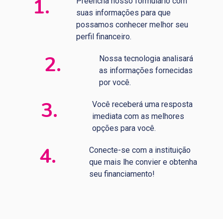
1.
Preencha nosso formulário com
suas informações para que
possamos conhecer melhor seu
perfil financeiro.
2.
Nossa tecnologia analisará
as informações fornecidas
por você.
3.
Você receberá uma resposta
imediata com as melhores
opções para você.
4.
Conecte-se com a instituição
que mais lhe convier e obtenha
seu financiamento!