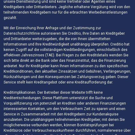
unsere Dienstleistung und sind keine Vertreter oder Agenten eines
Kreditgebers oder Drittanbieters. Jegliche erhaltene Vergütung wird von den
teilnehmenden Kreditgebern nur für die erbrachten Werbedienstleistungen
gezahlt.
Mit der Einreichung Ihrer Anfrage und der Zustimmung zur
Datenschutzrichtlinie autorisieren Sie Creditio, Ihre Daten an Kreditgeber
und Drittanbieter weiterzugeben, die die von Ihnen übermittelten
Informationen und Ihre Kreditwürdigkeit unabhängig überprüfen. Creditio hat
keinen Zugriff auf die vollständigen Kreditbedingungen, einschließlich des
effektiven Jahreszinses (TAE). Bei Fragen zu den Kreditdetails wenden Sie
sich bitte direkt an die Bank oder das Finanzinstitut, das die Finanzierung
anbietet. Nur Ihr Kreditgeber kann Ihnen Informationen zu den spezifischen
Kreditkonditionen, den aktuellen Zinssätzen und Gebühren, Verlängerungen,
Rückzahlungen und den Konsequenzen bei Zahlungsverzug geben. Dieser
Service stellt kein Kreditangebot oder eine Kreditaufforderung dar.
Kreditimplikationen. Der Betreiber dieser Website trifft keine
Kreditentscheidungen. Diese Plattform unterstützt die Suche und
Vorqualifizierung von potenziell an Krediten oder anderen Finanzierungen
interessierten Kontakten, um den Verbrauchern Zeit zu sparen und einen
Service in Zusammenarbeit mit den Kreditgebern zur Kundenakquise
anzubieten. Die unabhängigen teilnehmenden Kreditgeber, mit denen Sie
möglicherweise verbunden werden, können Bonitätsprüfungen bei
Kreditbüros oder Verbraucherauskunfteien durchführen, normalerweise über